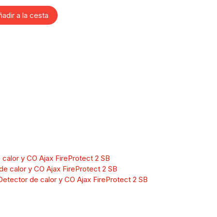
adir a la cesta
 calor y CO Ajax FireProtect 2 SB
e calor y CO Ajax FireProtect 2 SB
etector de calor y CO Ajax FireProtect 2 SB