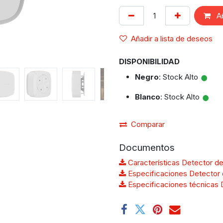
Añ
Añadir a lista de deseos
DISPONIBILIDAD
●
Negro
: Stock Alto
●
Blanco
: Stock Alto
Comparar
Documentos
Características Detector de
Especificaciones Detector d
Especificaciones técnicas D