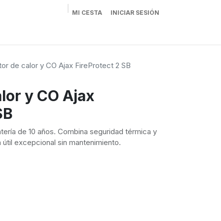
MI CESTA
INICIAR SESIÓN
oluciones
Altatec Seguridad
Tienda
or de calor y CO Ajax FireProtect 2 SB
lor y CO Ajax
SB
tería de 10 años. Combina seguridad térmica y
 útil excepcional sin mantenimiento.