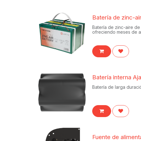
Batería de zinc-a
Batería de zinc-aire de
ofreciendo meses de au
Batería interna A
Batería de larga duraci
Fuente de alimen