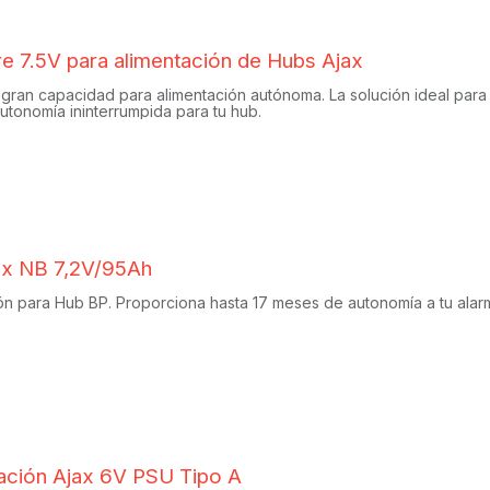
ire 7.5V para alimentación de Hubs Ajax
 gran capacidad para alimentación autónoma. La solución ideal para p
tonomía ininterrumpida para tu hub.
jax NB 7,2V/95Ah
ón para Hub BP. Proporciona hasta 17 meses de autonomía a tu alarm
tación Ajax 6V PSU Tipo A