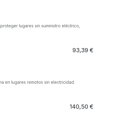
roteger lugares sin suministro eléctrico,
93,39
€
a en lugares remotos sin electricidad.
140,50
€