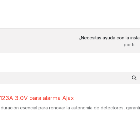
S
¿Necesitas ayuda con la inst
por ti.
CR123A 3.0V para alarma Ajax
ga duración esencial para renovar la autonomía de detectores, gara