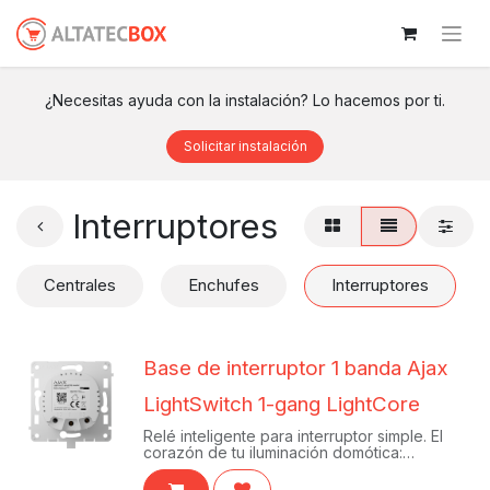
¿Necesitas ayuda con la instalación? Lo hacemos por ti.
Solicitar instalación
Interruptores
Centrales
Enchufes
Interruptores
Base de interruptor 1 banda Ajax
LightSwitch 1-gang LightCore
Relé inteligente para interruptor simple. El
corazón de tu iluminación domótica:
controla una luz desde la app sin
necesidad de cable neutro.