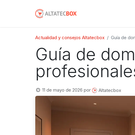
Actualidad y consejos Altatecbox
Guía de dom
Guía de domó
profesionale
11 de mayo de 2026
por
Altatecbox