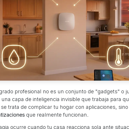
grado profesional no es un conjunto de "gadgets" o j
 una capa de inteligencia invisible que trabaja para q
se trata de complicar tu hogar con aplicaciones, sin
tizaciones
que realmente funcionan.
gia ocurre cuando tu casa reacciona sola ante situa