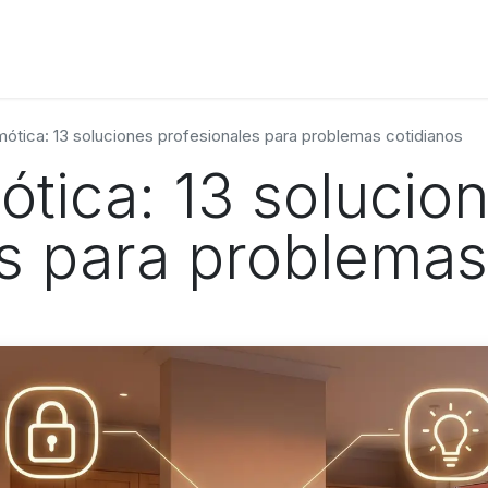
S
ótica: 13 soluciones profesionales para problemas cotidianos
tica: 13 solucio
s para problemas