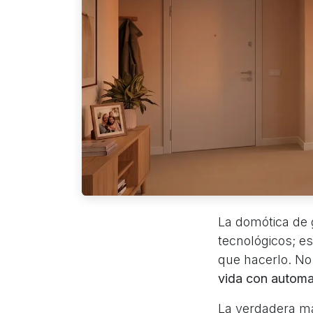
La domótica de 
tecnológicos; es
que hacerlo. No 
vida con automa
La verdadera ma